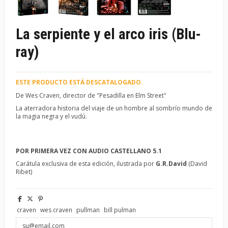
La serpiente y el arco iris (Blu-
ray)
ESTE PRODUCTO ESTÁ DESCATALOGADO.
De Wes Craven, director de "Pesadilla en Elm Street"
La aterradora historia del viaje de un hombre al sombrío mundo de
la magia negra y el vudú.
POR PRIMERA VEZ CON AUDIO CASTELLANO 5.1
Carátula exclusiva de esta edición, ilustrada por
G.R.David
(David
Ribet)
craven
wes craven
pullman
bill pulman